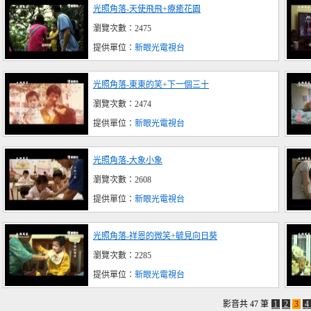
光照角落-天使飛飛+療癒花園
瀏覽次數：2475
提供單位：
新眼光電視台
光照角落-東東的笑+下一個三十
瀏覽次數：2474
提供單位：
新眼光電視台
光照角落-大象小象
瀏覽次數：2608
提供單位：
新眼光電視台
光照角落-祥恩的微笑+毓見向日葵
瀏覽次數：2285
提供單位：
新眼光電視台
影音共 47 筆
1
2
3
4