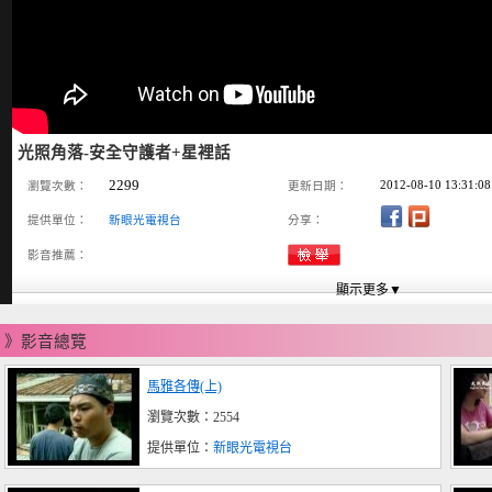
光照角落-安全守護者+星裡話
2299
2012-08-10 13:31:08
瀏覽次數：
更新日期：
提供單位：
新眼光電視台
分享：
影音推薦：
》影音總覽
馬雅各傳(上)
瀏覽次數：2554
提供單位：
新眼光電視台