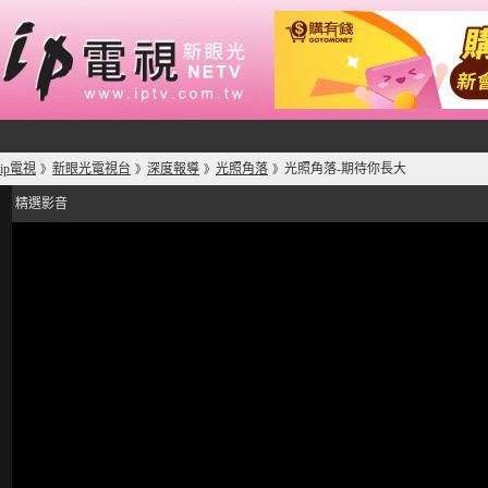
ip電視
新眼光電視台
深度報導
光照角落
光照角落-期待你長大
》
》
》
》
精選影音