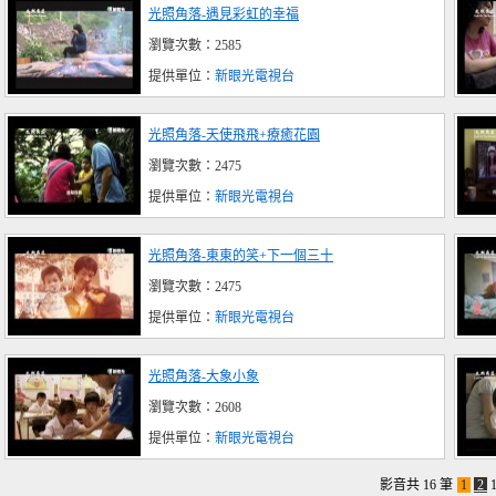
光照角落-遇見彩虹的幸福
瀏覽次數：2585
提供單位：
新眼光電視台
光照角落-天使飛飛+療癒花園
瀏覽次數：2475
提供單位：
新眼光電視台
光照角落-東東的笑+下一個三十
瀏覽次數：2475
提供單位：
新眼光電視台
光照角落-大象小象
瀏覽次數：2608
提供單位：
新眼光電視台
影音共 16 筆
1
2