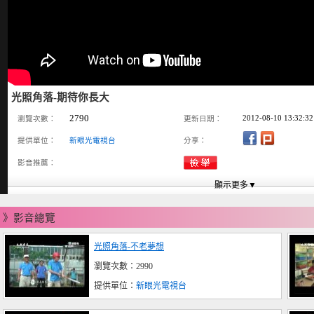
光照角落-期待你長大
2790
2012-08-10 13:32:32
瀏覽次數：
更新日期：
提供單位：
新眼光電視台
分享：
影音推薦：
》影音總覽
光照角落-不老夢想
瀏覽次數：2990
提供單位：
新眼光電視台