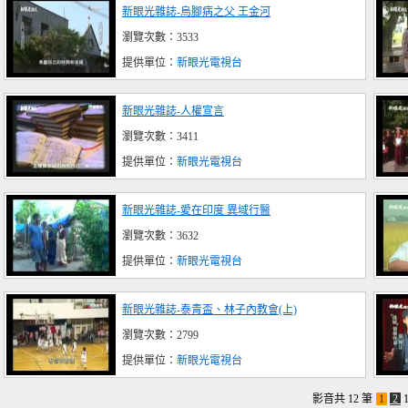
新眼光雜誌-烏腳病之父 王金河
瀏覽次數：3533
提供單位：
新眼光電視台
新眼光雜誌-人權宣言
瀏覽次數：3411
提供單位：
新眼光電視台
新眼光雜誌-愛在印度 異域行醫
瀏覽次數：3632
提供單位：
新眼光電視台
新眼光雜誌-泰青盃、林子內教會(上)
瀏覽次數：2799
提供單位：
新眼光電視台
影音共 12 筆
1
2