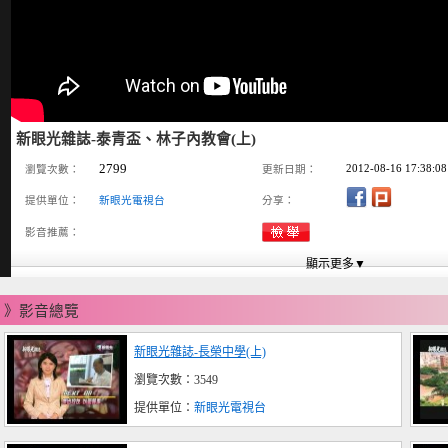
新眼光雜誌-泰青盃、林子內教會(上)
2799
2012-08-16 17:38:08
瀏覽次數：
更新日期：
提供單位：
新眼光電視台
分享：
影音推薦：
》影音總覽
新眼光雜誌-長榮中學(上)
瀏覽次數：3549
提供單位：
新眼光電視台