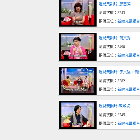
遇見黃韻玲_廖惠萍
瀏覽次數：3243
提供單位：
新眼光電視台
遇見黃韻玲_簡文秀
瀏覽次數：3490
提供單位：
新眼光電視台
遇見黃韻玲_于文強、貴
瀏覽次數：3282
提供單位：
新眼光電視台
遇見黃韻玲-陳淑貞
瀏覽次數：3745
提供單位：
新眼光電視台