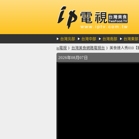
台灣北部
台灣中部
台灣南部
台灣東部
ip電視
台灣美食網路電視台
美食達人秀010
》
》
2026年08月07日