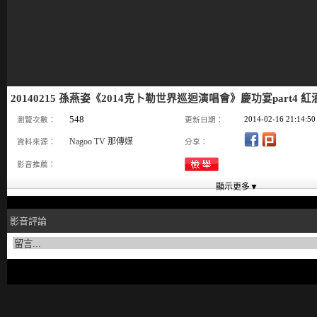
20140215 孫燕姿《2014克卜勒世界巡迴演唱會》慶功宴part4
548
2014-02-16 21:14:50
瀏覽次數：
更新日期：
Nagoo TV 那傳媒
資料來源：
分享：
影音推薦：
影音評論