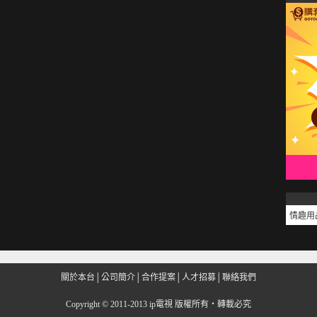
情趣用
關於本台
│
公司簡介
│
合作提案
│
人才招募
│
聯絡我們
Copyright
©
2011-2013 ip電視 版權所有‧轉載必究