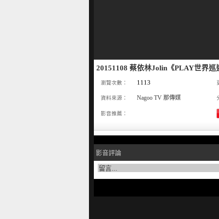
20151108 蔡依林Jolin《PLAY
1113
瀏覽次數：
Nagoo TV 那傳媒
資料來源：
影音推薦：
影音評論