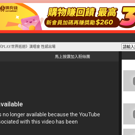
olin《PLAY世界巡迴》演唱會 性感出場
馬上按讚加入粉絲團