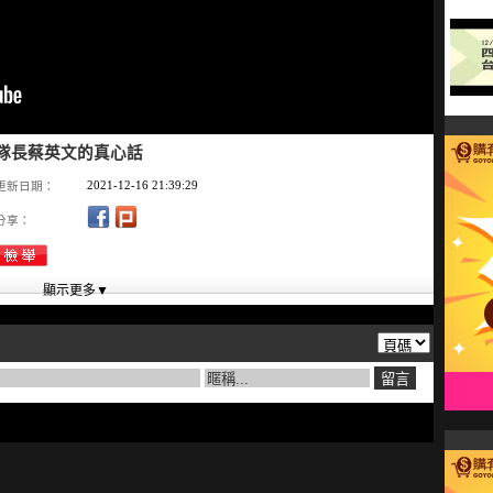
灣隊長蔡英文的真心話
2021-12-16 21:39:29
更新日期：
分享：