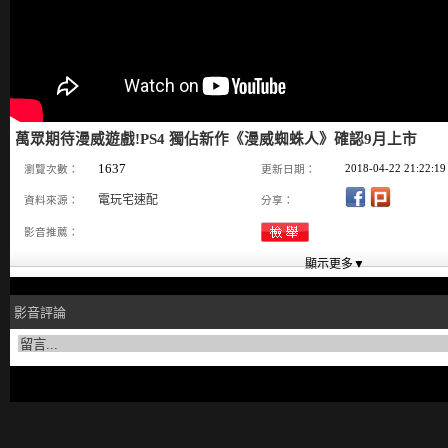
萬眾期待漫威遊戲!PS4 獨佔新作《漫威蜘蛛人》確認9月上市
1637
2018-04-22 21:22:19
瀏覽次數：
更新日期：
電玩宅速配
資料來源：
分享：
影音推薦：
影音評論