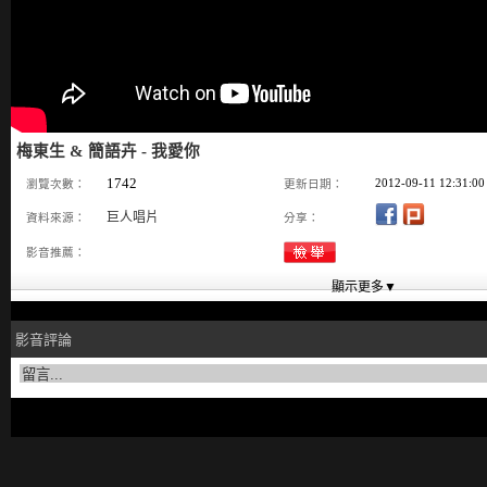
梅東生 & 簡語卉 - 我愛你
1742
2012-09-11 12:31:00
瀏覽次數：
更新日期：
巨人唱片
資料來源：
分享：
影音推薦：
影音評論