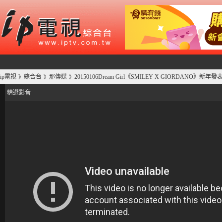
ip電視
綜合台
那傳媒
20150106Dream Girl《SMILEY X GIORDANO》新年發
》
》
》
精選影音