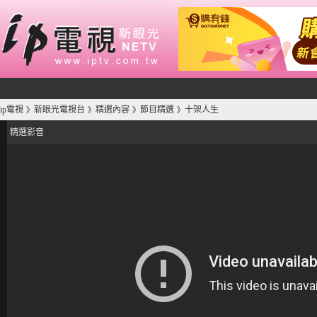
ip電視
新眼光電視台
精選內容
節目精選
十架人生
》
》
》
》
精選影音