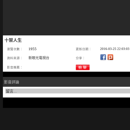
十架人生
1955
2016-03-25 22:03:03
瀏覽次數：
更新日期：
新眼光電視台
資料來源：
分享：
影音推薦：
影音評論