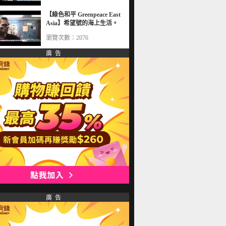
【綠色和平 Greenpeace East
Asia】希望號的海上生活。
瀏覽次數：2076
廣 告
廣 告