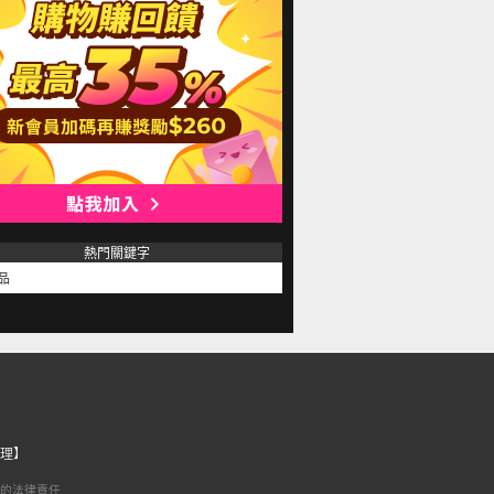
熱門關鍵字
品
理】
的法律責任