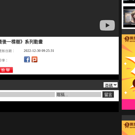
 《最後一棵樹》系列動畫
2022-12-30 09:25:31
更新日期：
分享：