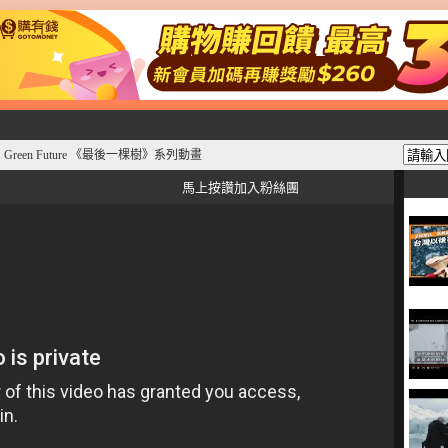
een Future 《最後一棵樹》系列動畫
馬上按讚加入粉絲團