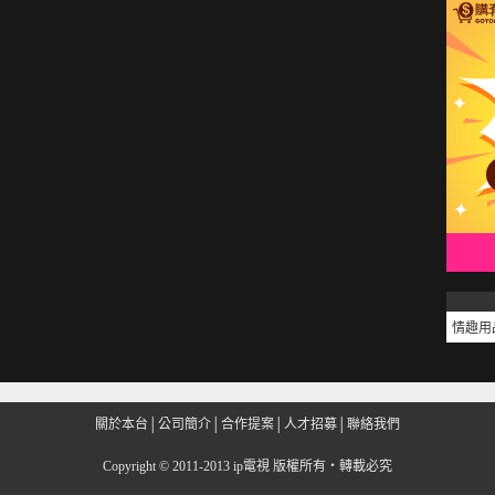
情趣用
關於本台
│
公司簡介
│
合作提案
│
人才招募
│
聯絡我們
Copyright
©
2011-2013 ip電視 版權所有‧轉載必究