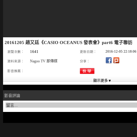
20161205 趙又廷《CASIO OCEANUS 發表會》part6 電子聯訪
1641
2016-12-05 22:18:06
瀏覽次數：
更新日期：
Nagoo TV 那傳媒
資料來源：
分享：
影音推薦：
影音評論