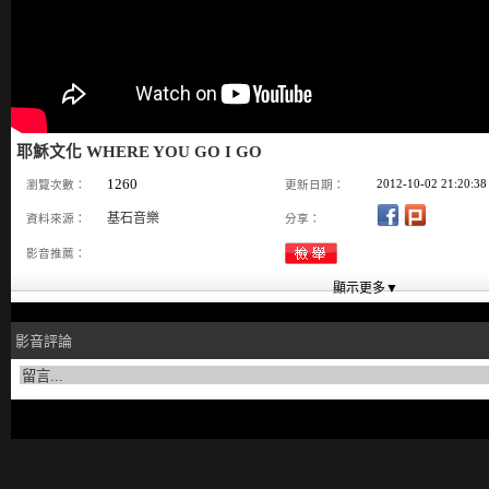
耶穌文化 WHERE YOU GO I GO
1260
2012-10-02 21:20:38
瀏覽次數：
更新日期：
基石音樂
資料來源：
分享：
影音推薦：
影音評論