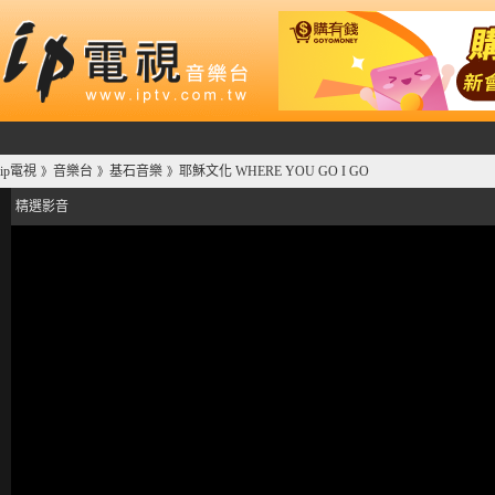
ip電視
音樂台
基石音樂
耶穌文化 WHERE YOU GO I GO
》
》
》
精選影音