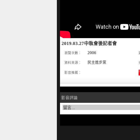
2019.03.27中執會後記者會
2006
瀏覽次數：
民主進步黨
資料來源：
影音推薦：
影音評論