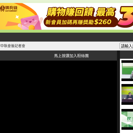
3.27中執會後記者會
馬上按讚加入粉絲團