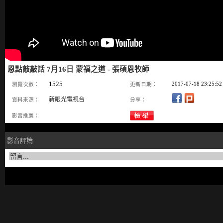
恩點敲敲話 7月16日 蒙福之道 - 張碩恩牧師
1525
2017-07-18 23:25:52
瀏覽次數：
更新日期：
新眼光電視台
資料來源：
分享：
影音推薦：
影音評論