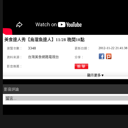
美食達人秀【烏溜魚達人】11/28 晚間10點
3348
2012-11-22 21:41:38
瀏覽次數：
更新日期：
台灣美食網路電視台
資料來源：
分享：
影音推薦：
影音評論