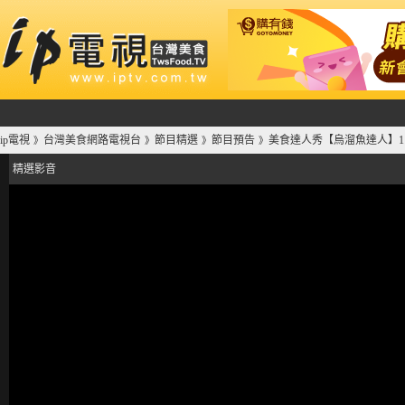
ip電視
台灣美食網路電視台
節目精選
節目預告
美食達人秀【烏溜魚達人】11/
》
》
》
》
精選影音