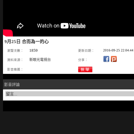
9月25日 合而為一的心
1859
2016-09-25 22:04:44
瀏覽次數：
更新日期：
新眼光電視台
資料來源：
分享：
影音推薦：
影音評論