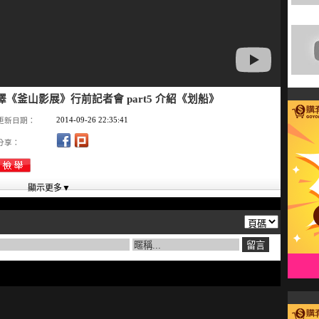
鈕承澤《釜山影展》行前記者會 part5 介紹《划船》
2014-09-26 22:35:41
更新日期：
分享：