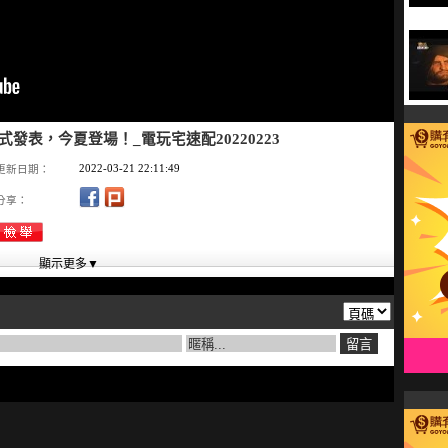
發表，今夏登場！_電玩宅速配20220223
2022-03-21 22:11:49
更新日期：
分享：