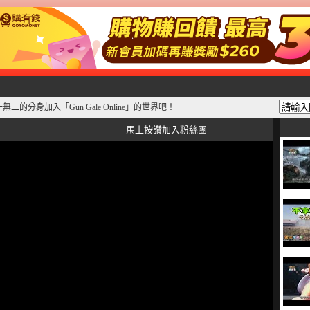
二的分身加入「Gun Gale Online」的世界吧！
馬上按讚加入粉絲團