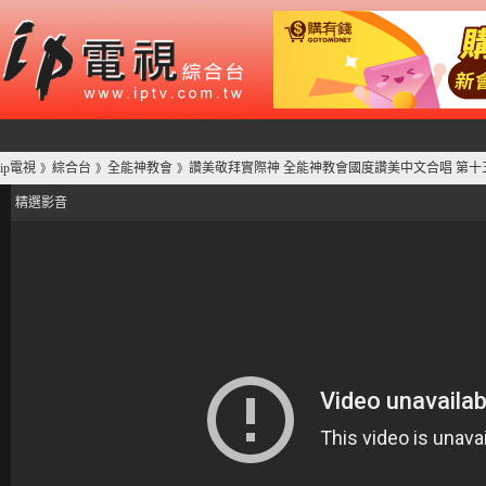
ip電視
綜合台
全能神教會
讚美敬拜實際神 全能神教會國度讚美中文合唱 第十
》
》
》
精選影音