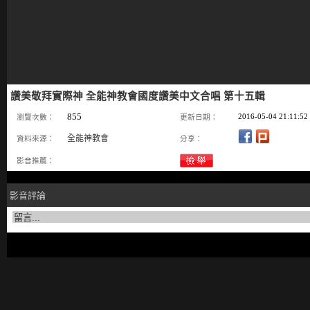
讚美敬拜實際神 全能神教會國度讚美中文合唱 第十五輯
855
2016-05-04 21:11:52
瀏覽次數：
更新日期：
全能神教會
資料來源：
分享：
影音推薦：
影音評論