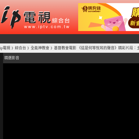
ip電視
綜合台
全能神教會
基督教會電影 《這是何等悅耳的聲音》精彩片段：
》
》
》
精選影音