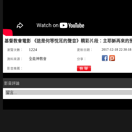
基督教會電影 《這是何等悅耳的聲音》精彩片段：主耶穌再來的
1224
2017-12-18 22:30:18
瀏覽次數：
更新日期：
全能神教會
資料來源：
分享：
影音推薦：
影音評論