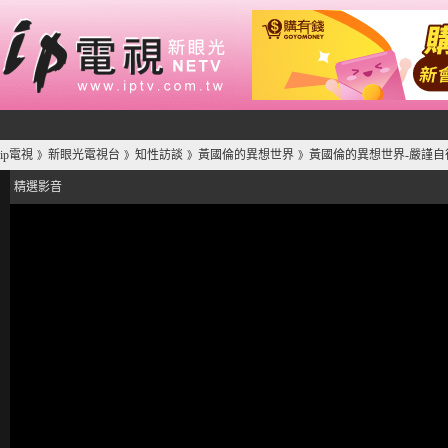
ip電視
新眼光電視台
知性訪談
黃國倫的異想世界
黃國倫的異想世界-嚴謹自
》
》
》
》
精選影音