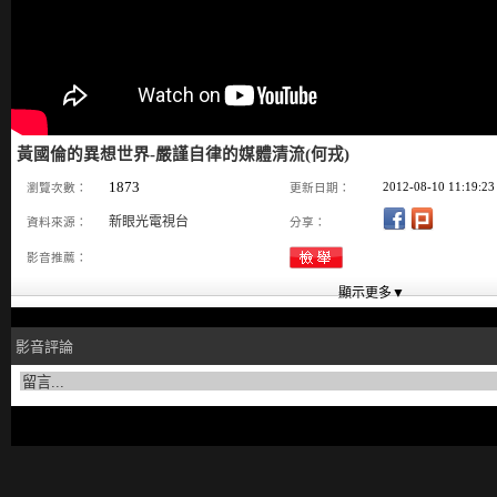
黃國倫的異想世界-嚴謹自律的媒體清流(何戎)
1873
2012-08-10 11:19:23
瀏覽次數：
更新日期：
新眼光電視台
資料來源：
分享：
影音推薦：
影音評論