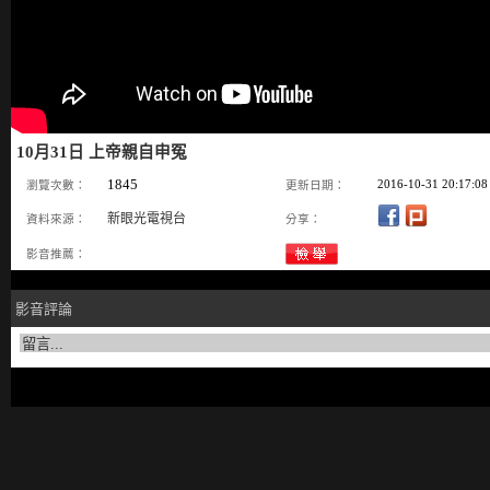
10月31日 上帝親自申冤
1845
2016-10-31 20:17:08
瀏覽次數：
更新日期：
新眼光電視台
資料來源：
分享：
影音推薦：
影音評論