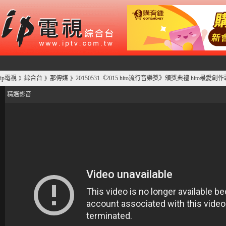
ip電視
綜合台
那傳媒
20150531《2015 hito流行音樂獎》頒獎典禮 hito
》
》
》
精選影音