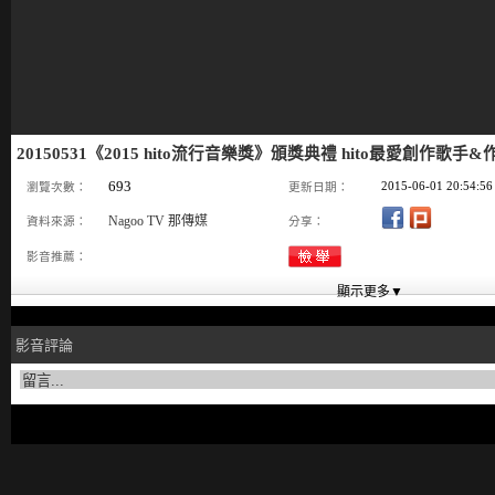
20150531《2015 hito流行音樂獎》頒獎典禮 hito最愛創作歌
693
2015-06-01 20:54:56
瀏覽次數：
更新日期：
Nagoo TV 那傳媒
資料來源：
分享：
影音推薦：
影音評論