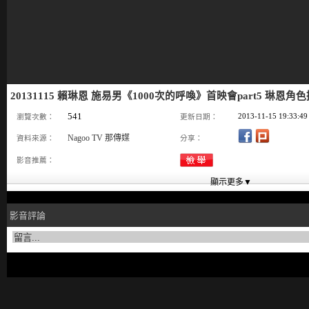
20131115 賴琳恩 施易男《1000次的呼喚》首映會part5 琳恩角
541
2013-11-15 19:33:49
瀏覽次數：
更新日期：
Nagoo TV 那傳媒
資料來源：
分享：
影音推薦：
影音評論