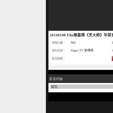
20140108 Ella陳嘉樺《烹大師》年
562
瀏覽次數：
Nagoo TV 那傳媒
資料來源：
影音推薦：
影音評論