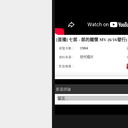
[首播] 七郎 - 郎的關懷 MV (6/16發行)
1984
瀏覽次數：
欣代唱片
資料來源：
影音推薦：
影音評論