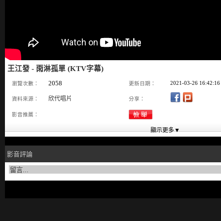
王江發 - 雨淋孤單 (KTV字幕)
2058
2021-03-26 16:42:16
瀏覽次數：
更新日期：
欣代唱片
資料來源：
分享：
影音推薦：
影音評論