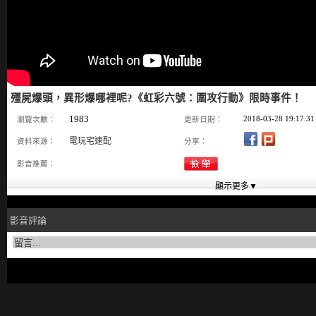
殭屍爆頭，異形爆哪裡呢?《虹彩六號：圍攻行動》限時事件！
1983
2018-03-28 19:17:31
瀏覽次數：
更新日期：
電玩宅速配
資料來源：
分享：
影音推薦：
影音評論