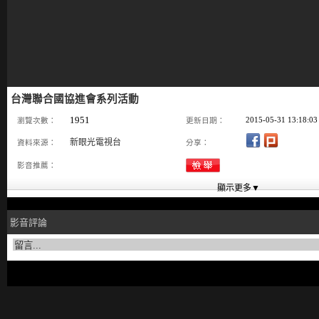
台灣聯合國協進會系列活動
1951
2015-05-31 13:18:03
瀏覽次數：
更新日期：
新眼光電視台
資料來源：
分享：
影音推薦：
影音評論