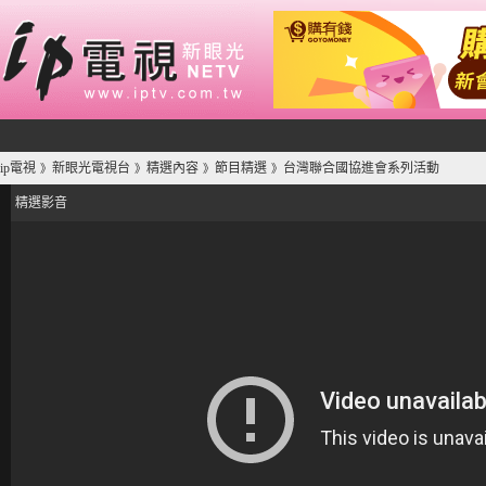
ip電視
新眼光電視台
精選內容
節目精選
台灣聯合國協進會系列活動
》
》
》
》
精選影音