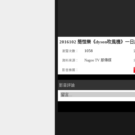
2016102 簡愷樂《dyson吹風機》一日
1058
瀏覽次數：
Nagoo TV 那傳媒
資料來源：
影音推薦：
影音評論