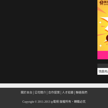
情趣用
關於本台
│
公司簡介
│
合作提案
│
人才招募
│
聯絡我們
Copyright
©
2011-2013 ip電視 版權所有‧轉載必究