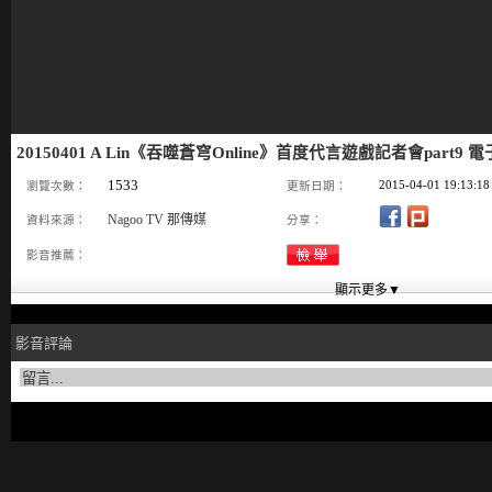
20150401 A Lin《吞噬蒼穹Online》首度代言遊戲記者會part9 
1533
2015-04-01 19:13:18
瀏覽次數：
更新日期：
Nagoo TV 那傳媒
資料來源：
分享：
影音推薦：
影音評論