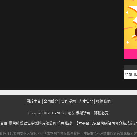
情趣用
關於本台
│
公司簡介
│
合作提案
│
人才招募
│
聯絡我們
Copyright
©
2011-2013 ip電視 版權所有‧轉載必究
平台由
臺灣繽紛數位多媒體有限公司
管理維護│
【本平台已依台灣網站內容分級規定處
資訊僅代表網友個人資訊，不代表本站同意其影音資訊，本
ip電視
不承擔由該影音資訊所引起