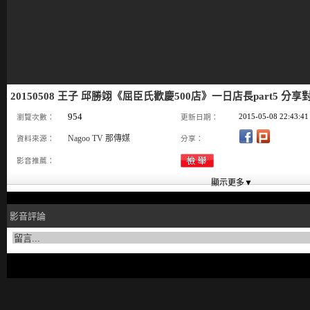
20150508 王子 邱勝翊《屈臣氏歡慶500店》一日店長part5 分
954
2015-05-08 22:43:41
瀏覽次數：
更新日期：
Nagoo TV 那傳媒
資料來源：
分享：
影音推薦：
影音評論