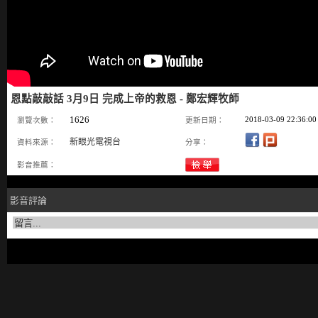
恩點敲敲話 3月9日 完成上帝的救恩 - 鄭宏輝牧師
1626
2018-03-09 22:36:00
瀏覽次數：
更新日期：
新眼光電視台
資料來源：
分享：
影音推薦：
影音評論