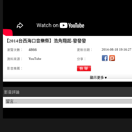
【2014台西海口音樂祭】浩角翔起-發發發
4866
2014-08-18 19:16:27
瀏覽次數：
更新日期：
YouTube
資料來源：
分享：
影音推薦：
影音評論