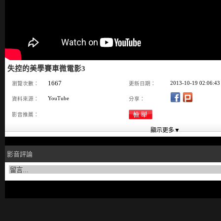
失控的美學賽車微電影3
1667
2013-10-19 02:06:43
瀏覽次數：
更新日期：
YouTube
資料來源：
分享：
影音推薦：
影音評論