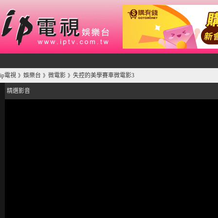
ip電視
娛樂台
微電影
失控的美學賽車微電影3
》
》
》
精選影音