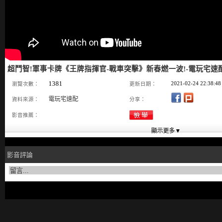
超鬥智!軍事卡牌《王牌指揮官-戰車突擊》新春燃一波!-電玩宅速配20
1381
2021-02-24 22:38:48
瀏覽次數：
更新日期：
電玩宅速配
資料來源：
分享：
影音推薦：
影音評論