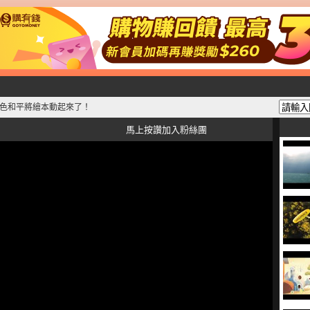
綠色和平將繪本動起來了！
馬上按讚加入粉絲團