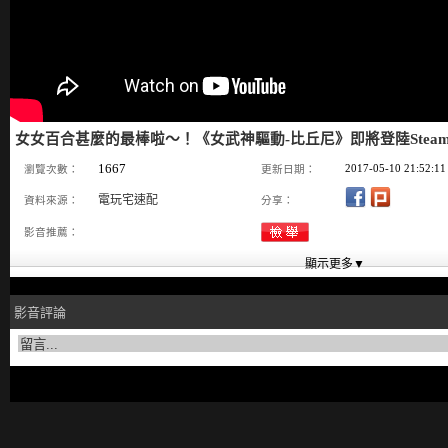
女女百合甚麼的最棒啦～！《女武神驅動-比丘尼》即將登陸Stea
1667
2017-05-10 21:52:11
瀏覽次數：
更新日期：
電玩宅速配
資料來源：
分享：
影音推薦：
影音評論