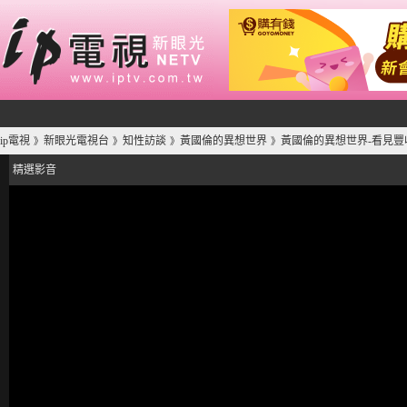
ip電視
新眼光電視台
知性訪談
黃國倫的異想世界
黃國倫的異想世界-看見豐
》
》
》
》
精選影音