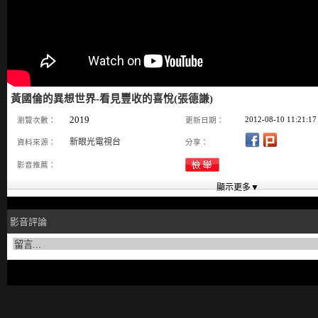
黃國倫的異想世界-看見豐收的喜悅(張德謙)
2019
2012-08-10 11:21:17
瀏覽次數：
更新日期：
新眼光電視台
資料來源：
分享：
影音推薦：
影音評論