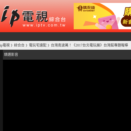
ip電視
綜合台
電玩宅速配
台灣南波萬！《2017台北電玩展》台灣館專題報導
》
》
》
精選影音