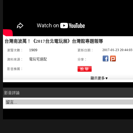
台灣南波萬！《2017台北電玩展》台灣館專題報導
1909
2017-01-23 20:44:03
瀏覽次數：
更新日期：
電玩宅速配
資料來源：
分享：
影音推薦：
影音評論