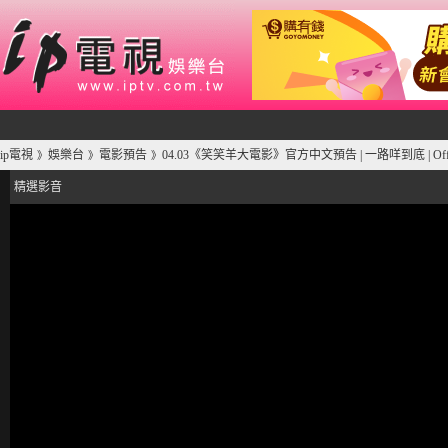
ip電視
娛樂台
電影預告
04.03《笑笑羊大電影》官方中文預告 | 一路咩到底 | Official
》
》
》
精選影音