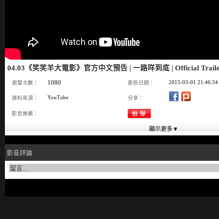
04.03《笑笑羊大電影》官方中文預告 | 一路咩到底 | Official Traile
1080
2015-03-01 21:46:54
瀏覽次數：
更新日期：
YouTube
資料來源：
分享：
影音推薦：
影音評論