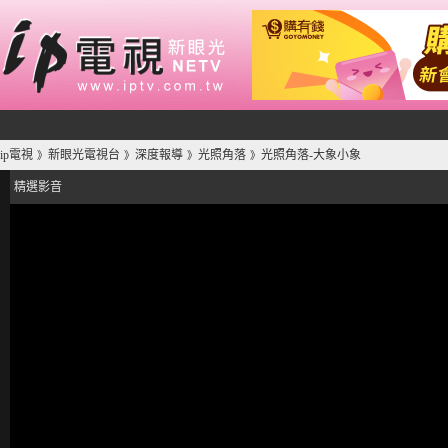
ip電視
新眼光電視台
深度報導
光照角落
光照角落-大象小象
》
》
》
》
精選影音