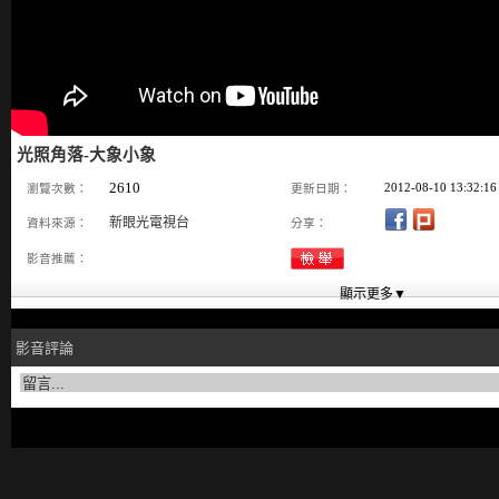
光照角落-大象小象
2610
2012-08-10 13:32:16
瀏覽次數：
更新日期：
新眼光電視台
資料來源：
分享：
影音推薦：
影音評論