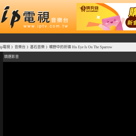
ip電視
音樂台
基石音樂
曠野中的祈禱 His Eye Is On The Sparrow
》
》
》
精選影音