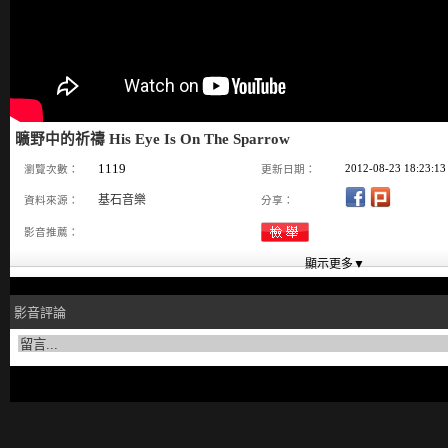
曠野中的祈禱 His Eye Is On The Sparrow
1119
2012-08-23 18:23:13
瀏覽次數：
更新日期：
基石音樂
資料來源：
分享：
影音推薦：
影音評論