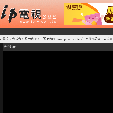
ip電視
公益台
綠色和平
【綠色和平 Greenpeace East Asia】台灣辦公室
》
》
》
精選影音