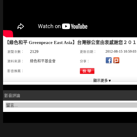
【綠色和平 Greenpeace East Asia】台灣辦公室由衷感謝您２
2129
2012-08-15 10:59:03
瀏覽次數：
更新日期：
綠色和平基金會
資料來源：
分享：
影音推薦：
影音評論